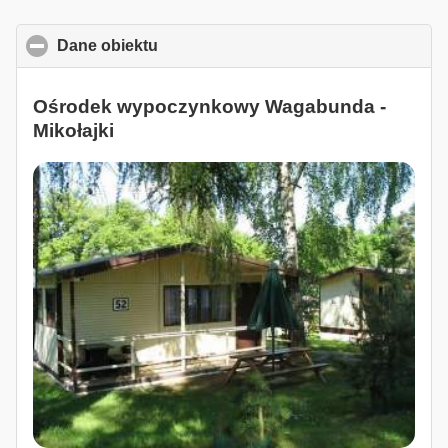
Dane obiektu
click to collapse contents
Ośrodek wypoczynkowy Wagabunda -
Mikołajki