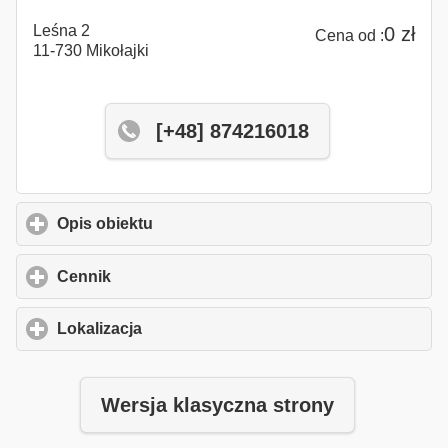
Leśna 2
0 zł
Cena od :
11-730 Mikołajki
[+48] 874216018
Opis obiektu
click to expand contents
Cennik
click to expand contents
Lokalizacja
click to expand contents
Wersja klasyczna strony